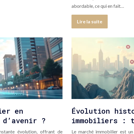
abordable, ce qui en fait…
Lire la suite
ier en
Évolution hist
 d’avenir ?
immobiliers : 
stante évolution, offrant de
Le marché immobilier est un