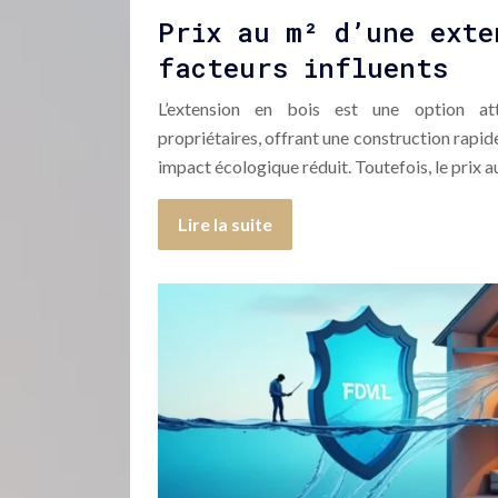
Prix au m² d’une exte
facteurs influents
L’extension en bois est une option a
propriétaires, offrant une construction rapide
impact écologique réduit. Toutefois, le prix 
Lire la suite