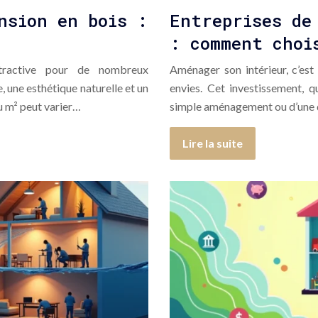
nsion en bois :
Entreprises de
: comment choi
ttractive pour de nombreux
Aménager son intérieur, c’est 
, une esthétique naturelle et un
envies. Cet investissement, qu
au m² peut varier…
simple aménagement ou d’une d
Lire la suite