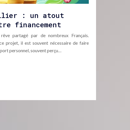
ilier : un atout
tre financement
n rêve partagé par de nombreux Français.
e projet, il est souvent nécessaire de faire
apport personnel, souvent perçu…