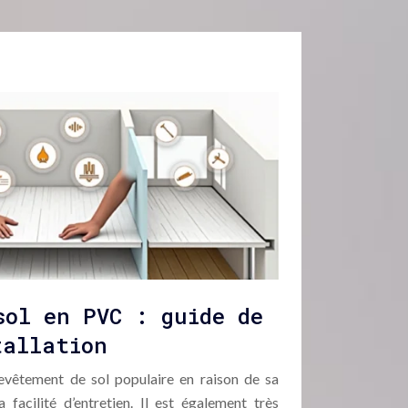
sol en PVC : guide de
tallation
vêtement de sol populaire en raison de sa
a facilité d’entretien. Il est également très