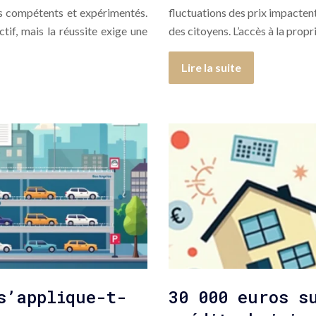
s compétents et expérimentés.
fluctuations des prix impacten
tif, mais la réussite exige une
des citoyens. L’accès à la prop
Lire la suite
s’applique-t-
30 000 euros s