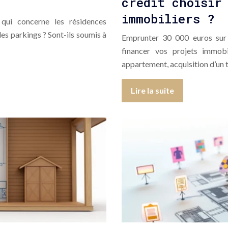
crédit choisir
immobiliers ?
 qui concerne les résidences
des parkings ? Sont-ils soumis à
Emprunter 30 000 euros sur 
financer vos projets immobi
appartement, acquisition d’un 
Lire la suite