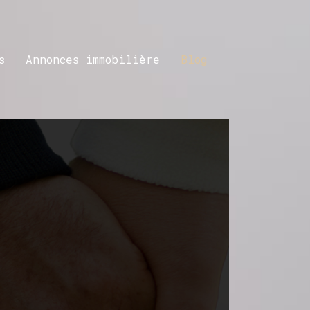
s
Annonces immobilière
Blog