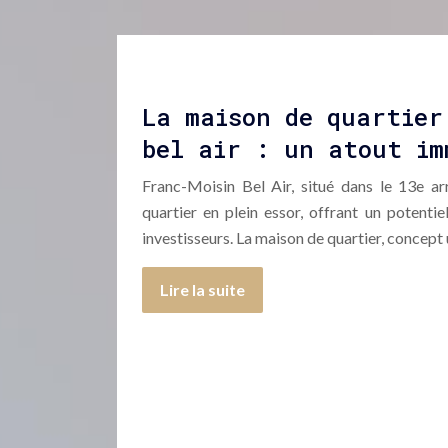
La maison de quartier
bel air : un atout im
Franc-Moisin Bel Air, situé dans le 13e ar
quartier en plein essor, offrant un potentie
investisseurs. La maison de quartier, concept
Lire la suite