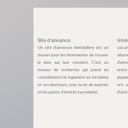
Site d’annonce
Inte
Un site d'annonce immobilière est un
Les a
moyen pour les internautes de trouver
dépose
le bien qui leur convient. C'est un
d'ann
moteur de recherche qui prend en
entre
considération le logement en lui-même
plupa
et ses alentours, avec la vie de quartier
ont u
et les points d’intérêt à proximité.
d'autr