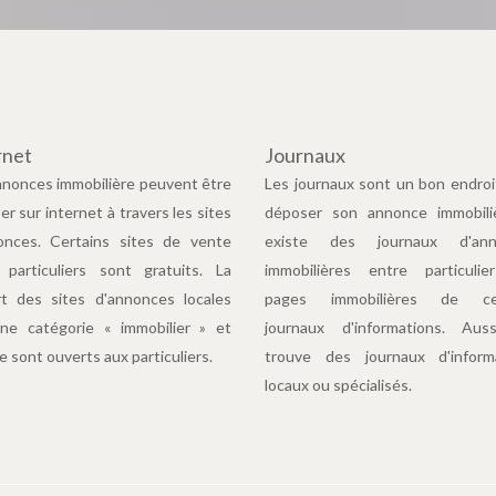
rnet
Journaux
nnonces immobilière peuvent être
Les journaux sont un bon endroi
r sur internet à travers les sites
déposer son annonce immobiliè
onces. Certains sites de vente
existe des journaux d'ann
 particuliers sont gratuits. La
immobilières entre particuli
rt des sites d'annonces locales
pages immobilières de cer
ne catégorie « immobilier » et
journaux d'informations. Aus
e sont ouverts aux particuliers.
trouve des journaux d'inform
locaux ou spécialisés.