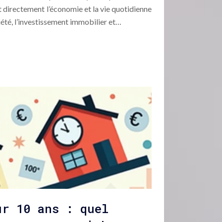
t directement l’économie et la vie quotidienne
riété, l’investissement immobilier et…
ur 10 ans : quel