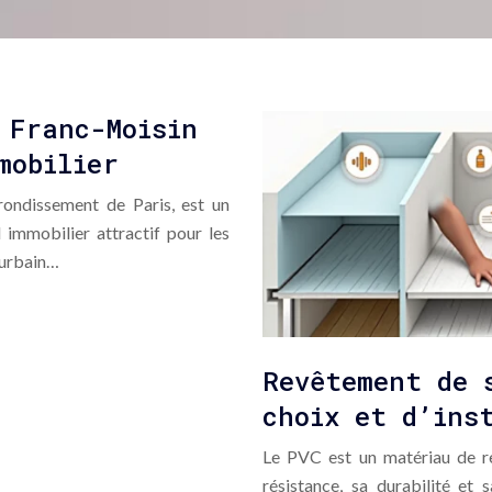
 Franc-Moisin
mobilier
rondissement de Paris, est un
l immobilier attractif pour les
 urbain…
Revêtement de 
choix et d’ins
Le PVC est un matériau de re
résistance, sa durabilité et s