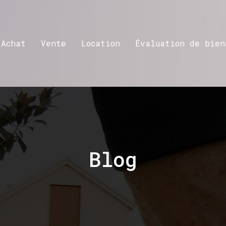
Achat
Vente
Location
Évaluation de bien
Blog