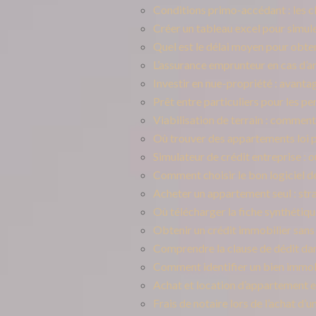
Conditions primo-accédant : les c
Créer un tableau excel pour simul
Quel est le délai moyen pour obten
L’assurance emprunteur en cas d’arr
Investir en nue-propriété : avantag
Prêt entre particuliers pour les p
Viabilisation de terrain : comment
Où trouver des appartements loi p
Simulateur de crédit entreprise : o
Comment choisir le bon logiciel de
Acheter un appartement seul : stra
Où télécharger la fiche synthétiqu
Obtenir un crédit immobilier sans 
Comprendre la clause de dédit da
Comment identifier un bien immobi
Achat et location d’appartement e
Frais de notaire lors de l’achat d’