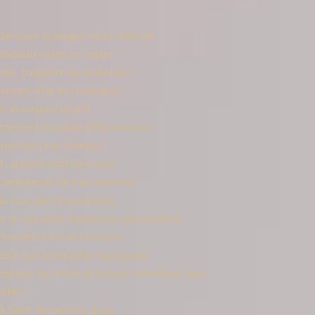
ntes pour protéger votre véhicule
bitation dans les règles ?
e : transfert ou résiliation ?
 permet-il l’amortissement ?
 un immeuble locatif
artement en pleine effervescence
obilier pour investir ?
: analyse d’un bien type
ppartements face au tourisme
is et projets immobiliers
en sur les sites d’annonces immobilières
rtements face au tourisme
rédit-bail immobilier expliquées
mparer les offres et trouver le meilleur taux
lier ?
s à Saint-Amand-les-Eaux