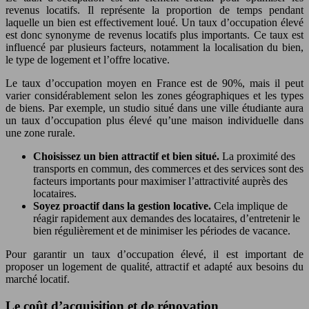
revenus locatifs. Il représente la proportion de temps pendant
laquelle un bien est effectivement loué. Un taux d’occupation élevé
est donc synonyme de revenus locatifs plus importants. Ce taux est
influencé par plusieurs facteurs, notamment la localisation du bien,
le type de logement et l’offre locative.
Le taux d’occupation moyen en France est de 90%, mais il peut
varier considérablement selon les zones géographiques et les types
de biens. Par exemple, un studio situé dans une ville étudiante aura
un taux d’occupation plus élevé qu’une maison individuelle dans
une zone rurale.
Choisissez un bien attractif et bien situé.
La proximité des
transports en commun, des commerces et des services sont des
facteurs importants pour maximiser l’attractivité auprès des
locataires.
Soyez proactif dans la gestion locative.
Cela implique de
réagir rapidement aux demandes des locataires, d’entretenir le
bien régulièrement et de minimiser les périodes de vacance.
Pour garantir un taux d’occupation élevé, il est important de
proposer un logement de qualité, attractif et adapté aux besoins du
marché locatif.
Le coût d’acquisition et de rénovation