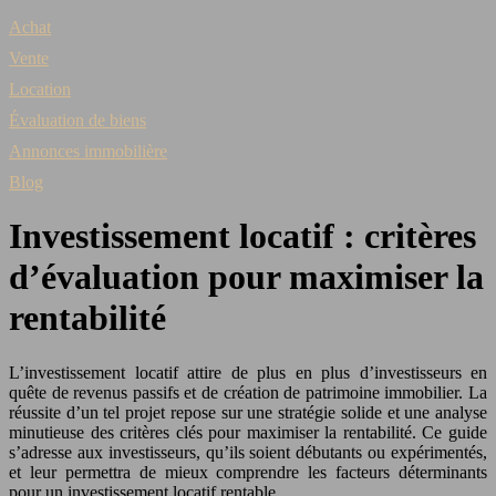
Achat
Vente
Location
Évaluation de biens
Annonces immobilière
Blog
Investissement locatif : critères
d’évaluation pour maximiser la
rentabilité
L’investissement locatif attire de plus en plus d’investisseurs en
quête de revenus passifs et de création de patrimoine immobilier. La
réussite d’un tel projet repose sur une stratégie solide et une analyse
minutieuse des critères clés pour maximiser la rentabilité. Ce guide
s’adresse aux investisseurs, qu’ils soient débutants ou expérimentés,
et leur permettra de mieux comprendre les facteurs déterminants
pour un investissement locatif rentable.