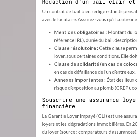
Rédaction d’un bail clair et
Un contrat de bail bien rédigé est indispensab
avec le locataire. Assurez-vous qu’il contienne
Mentions obligatoires :
Montant du loy
référence IRL), durée du bail, descripti
Clause résolutoire :
Cette clause perm
loyer, sous certaines conditions. Elle doi
Clause de solidarité (en cas de coloca
en cas de défaillance de l’un d’entre eux.
Annexes importantes :
État des lieux
risque d’exposition au plomb (CREP), co
Souscrire une assurance loye
financière
La Garantie Loyer Impayé (GLI) est une assura
loyers et les dégradations immobilières. En 2
du loyer (source : comparateurs d’assurances). 