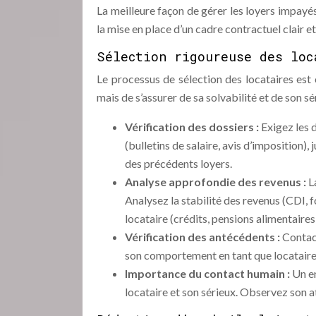
La meilleure façon de gérer les loyers impayés
la mise en place d’un cadre contractuel clair e
Sélection rigoureuse des loc
Le processus de sélection des locataires est 
mais de s’assurer de sa solvabilité et de son sér
Vérification des dossiers :
Exigez les 
(bulletins de salaire, avis d’imposition), 
des précédents loyers.
Analyse approfondie des revenus :
L
Analysez la stabilité des revenus (CDI, 
locataire (crédits, pensions alimentaires
Vérification des antécédents :
Contact
son comportement en tant que locataire.
Importance du contact humain :
Un e
locataire et son sérieux. Observez son a