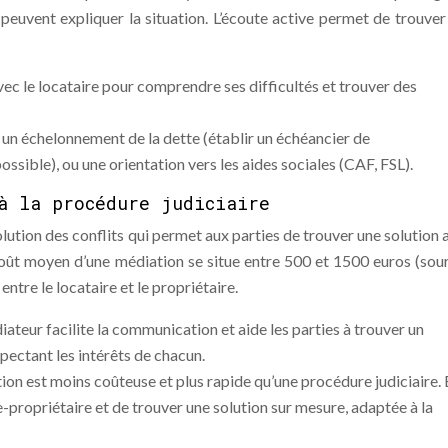
peuvent expliquer la situation. L’écoute active permet de trouver
c le locataire pour comprendre ses difficultés et trouver des
un échelonnement de la dette (établir un échéancier de
ssible), ou une orientation vers les aides sociales (CAF, FSL).
à la procédure judiciaire
lution des conflits qui permet aux parties de trouver une solution 
 coût moyen d’une médiation se situe entre 500 et 1500 euros (sour
tre le locataire et le propriétaire.
iateur facilite la communication et aide les parties à trouver un
ectant les intérêts de chacun.
ion est moins coûteuse et plus rapide qu’une procédure judiciaire. 
e-propriétaire et de trouver une solution sur mesure, adaptée à la