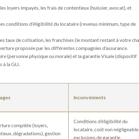
es loyers impayés, les frais de contentieux (huissier, avocat), et
es conditions d’éligibilité du locataire (revenus minimum, type de
s taux de cotisation, les franchises (le montant restant à votre ch
couverture proposée par les différentes compagnies d’assurance.
ire (personne physique ou morale) et la garantie Visale (dispositif
 à la GLI.
ages
Inconvénients
Conditions d’éligibilité du
ture complète (loyers,
locataire, coût non négligeable
tieux, dégradations), gestion
exclusions de garantie