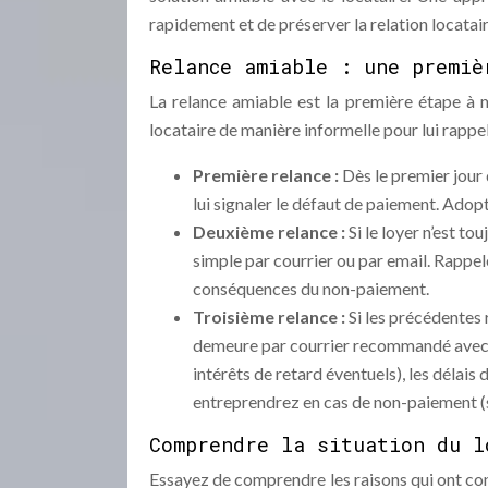
rapidement et de préserver la relation locatai
Relance amiable : une premiè
La relance amiable est la première étape à 
locataire de manière informelle pour lui rappe
Première relance :
Dès le premier jour
lui signaler le défaut de paiement. Adopt
Deuxième relance :
Si le loyer n’est t
simple par courrier ou par email. Rappele
conséquences du non-paiement.
Troisième relance :
Si les précédentes 
demeure par courrier recommandé avec a
intérêts de retard éventuels), les délais
entreprendrez en cas de non-paiement (sa
Comprendre la situation du l
Essayez de comprendre les raisons qui ont con