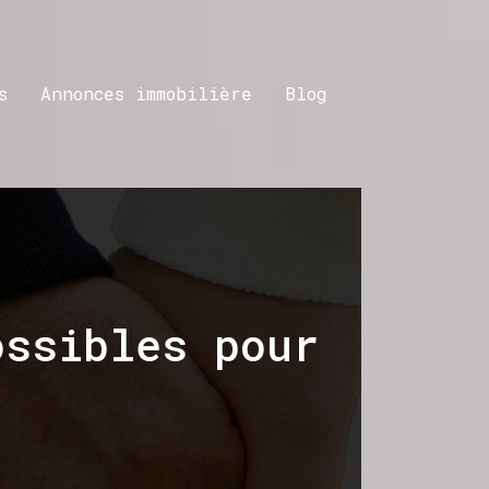
s
Annonces immobilière
Blog
ossibles pour