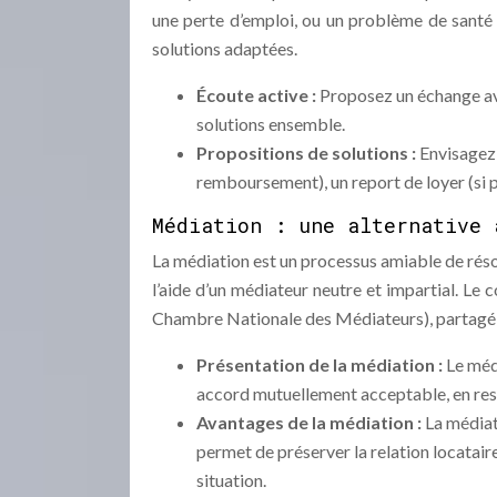
une perte d’emploi, ou un problème de santé 
solutions adaptées.
Écoute active :
Proposez un échange ave
solutions ensemble.
Propositions de solutions :
Envisagez 
remboursement), un report de loyer (si po
Médiation : une alternative 
La médiation est un processus amiable de réso
l’aide d’un médiateur neutre et impartial. Le
Chambre Nationale des Médiateurs), partagé en
Présentation de la médiation :
Le méd
accord mutuellement acceptable, en resp
Avantages de la médiation :
La médiat
permet de préserver la relation locatair
situation.