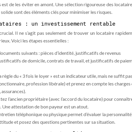
 est de les éviter en amont. Une sélection rigoureuse des locataire
t solide sont des éléments clés pour minimiser les risques.
ataires : un investissement rentable
crucial. Il ne s’agit pas seulement de trouver un locataire rapidem
ieux. Voici les étapes essentielles :
documents suivants : pièces d’identité, justificatifs de revenus
justificatifs de domicile, contrats de travail, et justificatifs de paie
a règle du « 3 fois le loyer » est un indicateur utile, mais ne suffit pas
fonctionnaire, profession libérale) et prenez en compte les charges
, assurances).
ez l’ancien propriétaire (avec l’accord du locataire) pour connaîtr
 Une attestation de bon payeur est un atout.
ntretien téléphonique ou physique permet d’évaluer la personnalité
ttitude et posez des questions pertinentes sur sa situation.