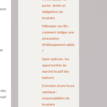
porte : droits et
ions
obligations du
locataire
Héberger son fils :
comment rédiger une
attestation
d’hébergement valide
yer
?
Saint-ambroix : les
opportunités du
marché locatif des
maisons
Entretien d’une fosse
 des
septique :
nuel
responsabilités du
locataire