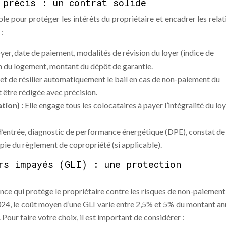
 précis : un contrat solide
le pour protéger les intérêts du propriétaire et encadrer les relat
 :
er, date de paiement, modalités de révision du loyer (indice de
on du logement, montant du dépôt de garantie.
et de résilier automatiquement le bail en cas de non-paiement du
t être rédigée avec précision.
tion) :
Elle engage tous les colocataires à payer l’intégralité du lo
 d’entrée, diagnostic de performance énergétique (DPE), constat de
pie du règlement de copropriété (si applicable).
rs impayés (GLI) : une protection
nce qui protège le propriétaire contre les risques de non-paiement
024, le coût moyen d’une GLI varie entre 2,5% et 5% du montant an
Pour faire votre choix, il est important de considérer :