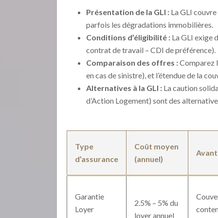
Présentation de la GLI :
La GLI couvre l
parfois les dégradations immobilières.
Conditions d’éligibilité :
La GLI exige d
contrat de travail – CDI de préférence).
Comparaison des offres :
Comparez le
en cas de sinistre), et l’étendue de la 
Alternatives à la GLI :
La caution solida
d’Action Logement) sont des alternatives
Type
Coût moyen
Avant
d’assurance
(annuel)
Garantie
Couver
2.5% – 5% du
Loyer
conten
loyer annuel