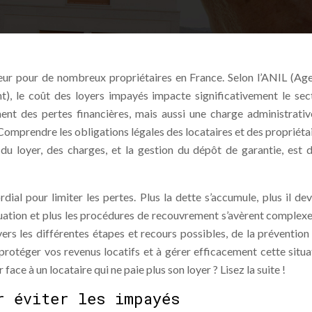
eur pour de nombreux propriétaires en France. Selon l’ANIL (Ag
t), le coût des loyers impayés impacte significativement le sec
ment des pertes financières, mais aussi une charge administrativ
Comprendre les obligations légales des locataires et des propriétai
u loyer, des charges, et la gestion du dépôt de garantie, est 
al pour limiter les pertes. Plus la dette s’accumule, plus il dev
situation et plus les procédures de recouvrement s’avèrent complexe
s les différentes étapes et recours possibles, de la prévention 
 protéger vos revenus locatifs et à gérer efficacement cette situa
e à un locataire qui ne paie plus son loyer ? Lisez la suite !
r éviter les impayés