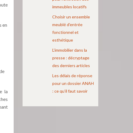
oute
immeubles locatifs
Choisir un ensemble
s en
meublé d’entrée
fonctionnel et
esthétique
L’immobilier dans la
presse : décryptage
des derniers articles
 de
Les délais de réponse
pour un dossier ANAH
e la
: ce qu’il faut savoir
rches
eant