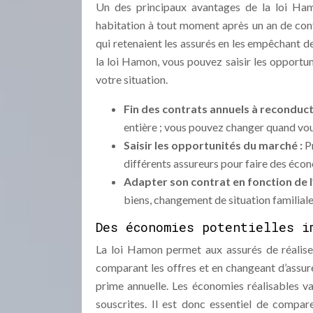
Un des principaux avantages de la loi Hamo
habitation à tout moment après un an de contr
qui retenaient les assurés en les empêchant de
la loi Hamon, vous pouvez saisir les opportun
votre situation.
Fin des contrats annuels à reconduct
entière ; vous pouvez changer quand vou
Saisir les opportunités du marché :
P
différents assureurs pour faire des éco
Adapter son contrat en fonction de l
biens, changement de situation familiale
Des économies potentielles i
La loi Hamon permet aux assurés de réalise
comparant les offres et en changeant d’assur
prime annuelle. Les économies réalisables var
souscrites. Il est donc essentiel de compar