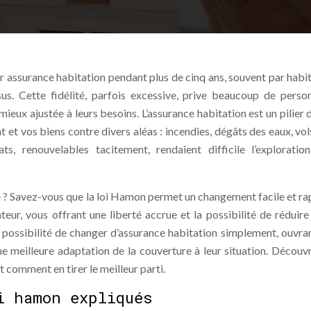
ur assurance habitation pendant plus de cinq ans, souvent par habi
us. Cette fidélité, parfois excessive, prive beaucoup de perso
ieux ajustée à leurs besoins. L’assurance habitation est un pilier d
 et vos biens contre divers aléas : incendies, dégâts des eaux, vols
ts, renouvelables tacitement, rendaient difficile l’exploratio
e ? Savez-vous que la loi Hamon permet un changement facile et ra
eur, vous offrant une liberté accrue et la possibilité de réduire
possibilité de changer d’assurance habitation simplement, ouvran
une meilleure adaptation de la couverture à leur situation. Découv
 comment en tirer le meilleur parti.
i hamon expliqués