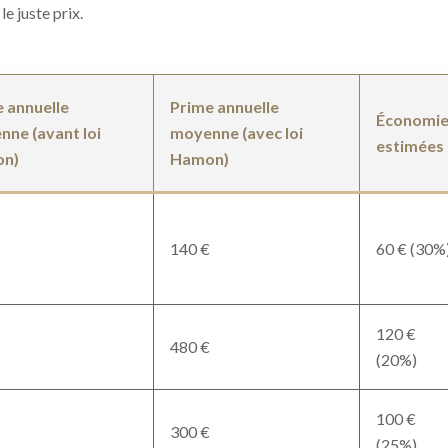
e juste prix.
 annuelle
Prime annuelle
Économie
ne (avant loi
moyenne (avec loi
estimées
n)
Hamon)
140 €
60 € (30%
120 €
480 €
(20%)
100 €
300 €
(25%)