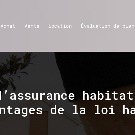
Achat
Vente
Location
Évaluation de bien
d’assurance habitat
ntages de la loi h