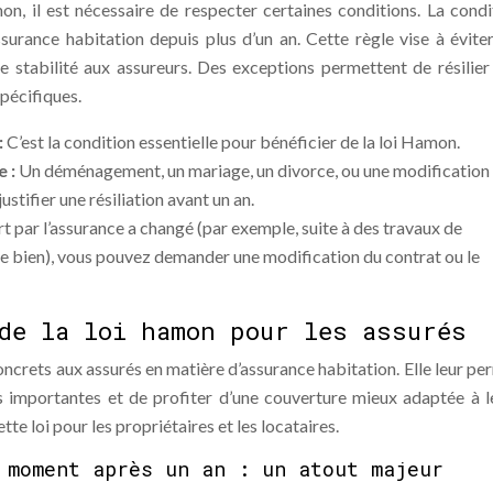
n, il est nécessaire de respecter certaines conditions. La condi
assurance habitation depuis plus d’un an. Cette règle vise à éviter
ne stabilité aux assureurs. Des exceptions permettent de résilier
spécifiques.
:
C’est la condition essentielle pour bénéficier de la loi Hamon.
e :
Un déménagement, un mariage, un divorce, ou une modification
stifier une résiliation avant un an.
ert par l’assurance a changé (par exemple, suite à des travaux de
e bien), vous pouvez demander une modification du contrat ou le
de la loi hamon pour les assurés
crets aux assurés en matière d’assurance habitation. Elle leur pe
s importantes et de profiter d’une couverture mieux adaptée à l
te loi pour les propriétaires et les locataires.
 moment après un an : un atout majeur