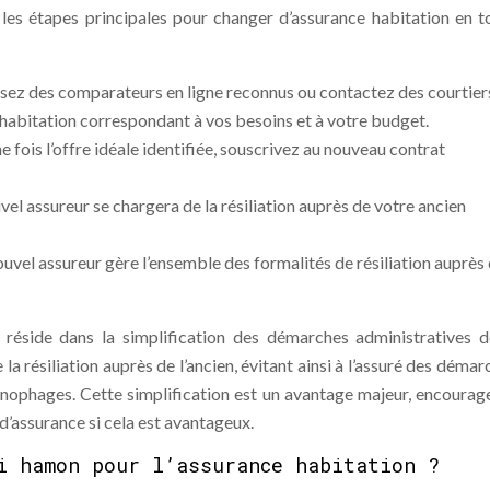
ici les étapes principales pour changer d’assurance habitation en t
isez des comparateurs en ligne reconnus ou contactez des courtier
 habitation correspondant à vos besoins et à votre budget.
e fois l’offre idéale identifiée, souscrivez au nouveau contrat
vel assureur se chargera de la résiliation auprès de votre ancien
ouvel assureur gère l’ensemble des formalités de résiliation auprès
 réside dans la simplification des démarches administratives d
 la résiliation auprès de l’ancien, évitant ainsi à l’assuré des déma
ophages. Cette simplification est un avantage majeur, encourag
 d’assurance si cela est avantageux.
i hamon pour l’assurance habitation ?