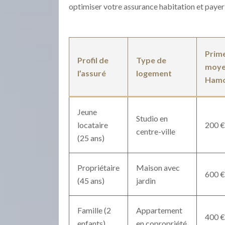
optimiser votre assurance habitation et payer l
Prime
Profil de
Type de
moyen
l’assuré
logement
Hamo
Jeune
Studio en
locataire
200 €
centre-ville
(25 ans)
Propriétaire
Maison avec
600 €
(45 ans)
jardin
Famille (2
Appartement
400 €
enfants)
en copropriété