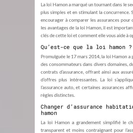
La loi Hamon a marqué un tournant dans le sec
plus simples et en stimulant la concurrence.
encourager à comparer les assurances pour o
les avantages de la loi Hamon, il est important
clés de cette loi et comment elle vous aide à 
Qu’est-ce que la loi hamon ?
Promulguée le 17 mars 2014, la loi Hamon a p
des consommateurs dans divers domaines, dont 
contrats d’assurance, offrant ainsi aux assur
d’offres plus intéressantes. La loi s’appliq
l’assurance auto, et certaines assurances aff
règles distinctes.
Changer d’assurance habitati
hamon
La loi Hamon a grandement simplifié le ch
transparent et moins contraignant pour l’as