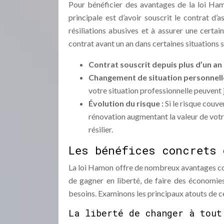
Pour bénéficier des avantages de la loi Hamo
principale est d’avoir souscrit le contrat d’
résiliations abusives et à assurer une certai
contrat avant un an dans certaines situations 
Contrat souscrit depuis plus d’un an 
Changement de situation personnell
votre situation professionnelle peuvent ju
Évolution du risque :
Si le risque couv
rénovation augmentant la valeur de votr
résilier.
Les bénéfices concrets 
La loi Hamon offre de nombreux avantages con
de gagner en liberté, de faire des économie
besoins. Examinons les principaux atouts de cet
La liberté de changer à tout