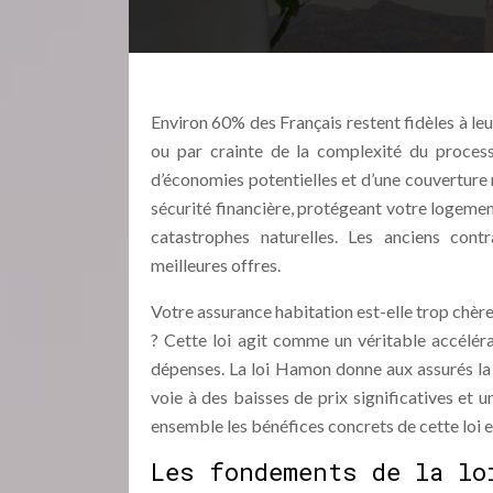
Environ 60% des Français restent fidèles à le
ou par crainte de la complexité du process
d’économies potentielles et d’une couverture m
sécurité financière, protégeant votre logement
catastrophes naturelles. Les anciens contra
meilleures offres.
Votre assurance habitation est-elle trop chèr
? Cette loi agit comme un véritable accélérat
dépenses. La loi Hamon donne aux assurés la 
voie à des baisses de prix significatives et 
ensemble les bénéfices concrets de cette loi et
Les fondements de la lo