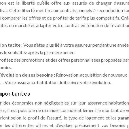
n est la liberté qu’elle offre aux assurés de changer d’assur
at. Cette liberté met fin aux contrats annuels à reconduction tac
 comparer les offres et de profiter de tarifs plus compétitifs. Grâ
ités du marché et adapter votre contrat en fonction de l’évolutio
ion tacite :
Vous n’êtes plus lié à votre assureur pendant une année
s le souhaitez après la première année.
rofitez des promotions et des offres personnalisées proposées par
nomies.
’évolution de ses besoins :
Rénovation, acquisition de nouveaux
… Votre assurance habitation doit suivre votre évolution.
mportantes
r des économies non négligeables sur leur assurance habitation
eur, il est possible de diminuer considérablement le montant de v
ient selon le profil de l’assuré, le type de logement et les garan
er les différentes offres et d’évaluer précisément vos besoins 