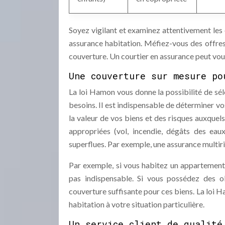
Soyez vigilant et examinez attentivement les 
assurance habitation. Méfiez-vous des offres
couverture. Un courtier en assurance peut vous 
Une couverture sur mesure po
La loi Hamon vous donne la possibilité de sé
besoins. Il est indispensable de déterminer v
la valeur de vos biens et des risques auxquel
appropriées (vol, incendie, dégâts des eaux
superflues. Par exemple, une assurance multiri
Par exemple, si vous habitez un appartement 
pas indispensable. Si vous possédez des ob
couverture suffisante pour ces biens. La loi 
habitation à votre situation particulière.
Un service client de qualité