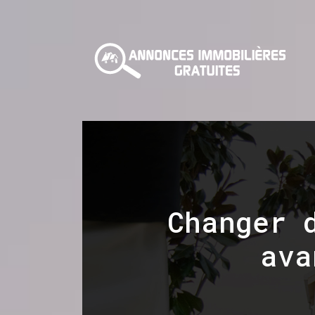
Changer 
ava