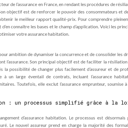
teur de l’assurance en France, en rendant les procédures de résilia
 Son objectif est de renforcer le pouvoir des consommateurs et de
btenir le meilleur rapport qualité-prix. Pour comprendre pleine
 d’en connaître les bases et le champ d’application. Voici les princ
optimiser votre assurance habitation.
our ambition de dynamiser la concurrence et de consolider les dr
l’assurance. Son principal objectif est de faciliter la résiliation
és la possibilité de changer plus facilement d’assureur et de prof
ue à un large éventail de contrats, incluant l’assurance habitat
initaires. Toutefois, elle exclut l’assurance emprunteur, soumise à
on : un processus simplifié grâce à la lo
angement d’assurance habitation. Le processus est désormais 
suré. Le nouvel assureur prend en charge la majorité des formal