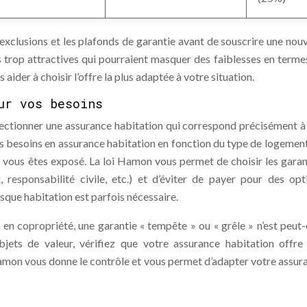
exclusions et les plafonds de garantie avant de souscrire une nouv
 trop attractives qui pourraient masquer des faiblesses en terme
aider à choisir l’offre la plus adaptée à votre situation.
ur vos besoins
lectionner une assurance habitation qui correspond précisément à
os besoins en assurance habitation en fonction du type de logement
s vous êtes exposé. La loi Hamon vous permet de choisir les garan
, responsabilité civile, etc.) et d’éviter de payer pour des opt
sque habitation est parfois nécessaire.
en copropriété, une garantie « tempête » ou « grêle » n’est peut-
jets de valeur, vérifiez que votre assurance habitation offre
Hamon vous donne le contrôle et vous permet d’adapter votre assur