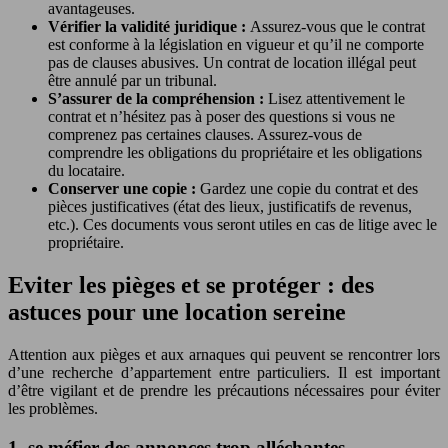
avantageuses.
Vérifier la validité juridique :
Assurez-vous que le contrat
est conforme à la législation en vigueur et qu’il ne comporte
pas de clauses abusives. Un contrat de location illégal peut
être annulé par un tribunal.
S’assurer de la compréhension :
Lisez attentivement le
contrat et n’hésitez pas à poser des questions si vous ne
comprenez pas certaines clauses. Assurez-vous de
comprendre les obligations du propriétaire et les obligations
du locataire.
Conserver une copie :
Gardez une copie du contrat et des
pièces justificatives (état des lieux, justificatifs de revenus,
etc.). Ces documents vous seront utiles en cas de litige avec le
propriétaire.
Eviter les pièges et se protéger : des
astuces pour une location sereine
Attention aux pièges et aux arnaques qui peuvent se rencontrer lors
d’une recherche d’appartement entre particuliers. Il est important
d’être vigilant et de prendre les précautions nécessaires pour éviter
les problèmes.
1. se méfier des annonces trop alléchantes