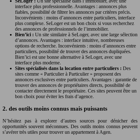
SeLoger :
Un site spécialisé dans l’immobilier, avec une
interface plus professionnelle. Avantages : annonces plus
fiables, possibilité de filtrer les annonces par critères précis.
Inconvénients : moins d’annonces entre particuliers, interface
plus complexe. SeLoger est un bon choix si vous recherchez
des annonces de professionnels de l’immobilier.
Bien’ici :
Un site similaire à SeLoger, avec une large sélection
d’annonces. Avantages : interface intuitive, nombreuses
options de recherche. Inconvénients : moins d’annonces entre
particuliers, possibilité de trouver des annonces dupliquées.
Bien’ici est une bonne alternative à SeLoger, avec une
interface plus moderne.
Sites spécialisés dans la location entre particuliers :
Des
sites comme « Particulier à Particulier » proposent des
annonces exclusives entre particuliers. Avantages : garantie de
trouver des annonces de propriétaires directs, possibilité de
contacter directement le propriétaire. Ces sites peuvent être un
bon choix pour éviter les frais d’agence.
2. des outils moins connus mais puissants
N’hésitez pas à explorer d’autres sources pour dénicher des
opportunités souvent méconnues. Des outils moins connus peuvent
s’avérer très utiles pour trouver un appartement à Agen.