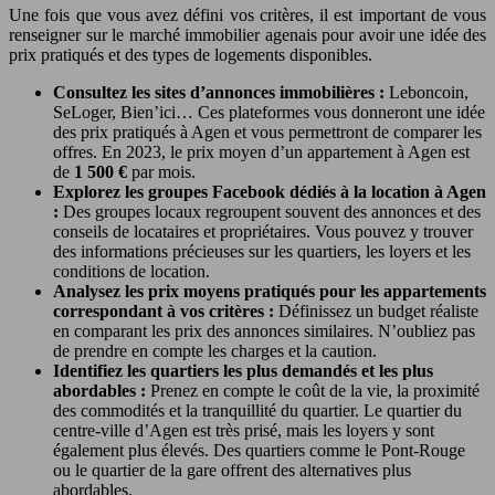
Une fois que vous avez défini vos critères, il est important de vous
renseigner sur le marché immobilier agenais pour avoir une idée des
prix pratiqués et des types de logements disponibles.
Consultez les sites d’annonces immobilières :
Leboncoin,
SeLoger, Bien’ici… Ces plateformes vous donneront une idée
des prix pratiqués à Agen et vous permettront de comparer les
offres. En 2023, le prix moyen d’un appartement à Agen est
de
1 500 €
par mois.
Explorez les groupes Facebook dédiés à la location à Agen
:
Des groupes locaux regroupent souvent des annonces et des
conseils de locataires et propriétaires. Vous pouvez y trouver
des informations précieuses sur les quartiers, les loyers et les
conditions de location.
Analysez les prix moyens pratiqués pour les appartements
correspondant à vos critères :
Définissez un budget réaliste
en comparant les prix des annonces similaires. N’oubliez pas
de prendre en compte les charges et la caution.
Identifiez les quartiers les plus demandés et les plus
abordables :
Prenez en compte le coût de la vie, la proximité
des commodités et la tranquillité du quartier. Le quartier du
centre-ville d’Agen est très prisé, mais les loyers y sont
également plus élevés. Des quartiers comme le Pont-Rouge
ou le quartier de la gare offrent des alternatives plus
abordables.