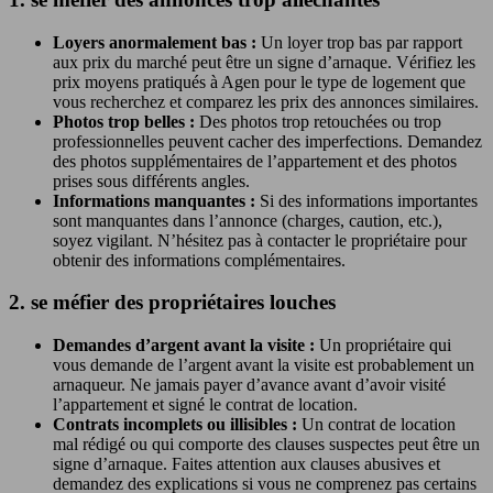
Loyers anormalement bas :
Un loyer trop bas par rapport
aux prix du marché peut être un signe d’arnaque. Vérifiez les
prix moyens pratiqués à Agen pour le type de logement que
vous recherchez et comparez les prix des annonces similaires.
Photos trop belles :
Des photos trop retouchées ou trop
professionnelles peuvent cacher des imperfections. Demandez
des photos supplémentaires de l’appartement et des photos
prises sous différents angles.
Informations manquantes :
Si des informations importantes
sont manquantes dans l’annonce (charges, caution, etc.),
soyez vigilant. N’hésitez pas à contacter le propriétaire pour
obtenir des informations complémentaires.
2. se méfier des propriétaires louches
Demandes d’argent avant la visite :
Un propriétaire qui
vous demande de l’argent avant la visite est probablement un
arnaqueur. Ne jamais payer d’avance avant d’avoir visité
l’appartement et signé le contrat de location.
Contrats incomplets ou illisibles :
Un contrat de location
mal rédigé ou qui comporte des clauses suspectes peut être un
signe d’arnaque. Faites attention aux clauses abusives et
demandez des explications si vous ne comprenez pas certains