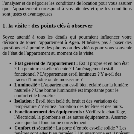
l’analyser et de négocier les conditions de location pour vous assurer
que l’appartement correspond à vos attentes et que les conditions
sont justes et avantageuses.
1. la visite : des points clés à observer
Soyez attentif à tous les détails qui pourraient influencer votre
décision de louer l’appartement à Agen. N’hésitez pas à poser des
questions et à prendre des photos ou des vidéos pour vous souvenir
de l’état de l’appartement au moment de la visite.
Etat général de l’appartement :
Est-il propre et en bon état
? La peinture est-elle récente ? L’aménagement est-il
fonctionnel ? L’appartement est-il lumineux ? Y a-t-il des
traces d’humidité ou de moisissure ?
Luminosité :
L’appartement est-il bien éclairé par la lumière
naturelle ? Une bonne luminosité est importante pour le
confort et le bien-être.
Isolation :
Est-il bien isolé du bruit et des variations de
température ? Vérifiez l’isolation des fenêtres et des murs.
Fonctionnement des équipements :
Vérifiez le chauffage,
l’électricité, la plomberie et les autres équipements. Assurez-
vous que tout fonctionne correctement.
Confort et sécurité :
La porte d’entrée est-elle solide ? Les
fenêtres sont-elles bien fermées ? Un interphone est-il présent