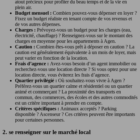
atout précieux pour profiter du beau temps et de la vie en
plein air.
Budget mensuel :
Combien pouvez-vous dépenser en loyer ?
Fixez un budget réaliste en tenant compte de vos revenus et
de vos autres dépenses.
Charges :
Prévoyez-vous un budget pour les charges (eau,
électricité, chauffage) ? Renseignez-vous sur le montant des
charges en moyenne pour les appartements à Agen.
Caution :
Combien êtes-vous prêt à déposer en caution ? La
caution est généralement équivalente à un mois de loyer, mais
peut varier en fonction de la location.
Frais d’agence :
Avez-vous besoin d’un agent immobilier ou
recherchez-vous une location directe ? Si vous optez pour une
location directe, vous éviterez les frais d’agence.
Quartier privilégié :
Où souhaitez-vous vivre à Agen ?
Préférez-vous un quartier calme et résidentiel ou un quartier
animé et commerçant ? La proximité des transports en
commun, des commerces, des écoles et des autres commodités
est un critère important à prendre en compte.
Critères spécifiques :
Animaux acceptés ? Parking
disponible ? Ascenseur ? Ces critères peuvent être importants
pour certaines personnes.
2. se renseigner sur le marché local