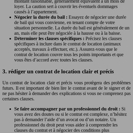
montant raisonnable, généralement équivalent à un mois de
loyer. La caution sert à couvrir les éventuels dommages
causés à l’appartement.
Négocier la durée du bail :
Essayez de négocier une durée
de bail qui vous convienne, en tenant compte de votre
situation personnelle. La durée du bail est généralement de un
an, mais elle peut être négociée à la hausse ou à la baisse.
Déterminer les clauses spécifiques :
Précisez les clauses
spécifiques à inclure dans le contrat de location (animaux
acceptés, travaux à effectuer, etc.). Assurez-vous que le
contrat de location couvre tous les points importants et que
vous êtes d’accord avec toutes les clauses.
3. rédiger un contrat de location clair et précis
Un contrat de location clair et précis vous protègera des problèmes
futurs. Il est important de bien lire le contrat avant de le signer et de
ne pas hésiter à demander des explications si vous ne comprenez pas
certaines clauses.
Se faire accompagner par un professionnel du droit :
Si
vous avez des doutes ou si le contrat est complexe, n’hésitez
pas à demander l’aide d’un avocat ou d’un notaire. Un
professionnel du droit peut vous aider à comprendre les
clauses du contrat et à négocier des conditions plus