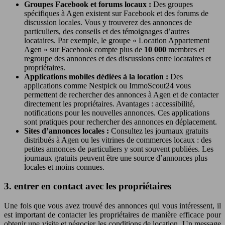
Groupes Facebook et forums locaux :
Des groupes
spécifiques à Agen existent sur Facebook et des forums de
discussion locales. Vous y trouverez des annonces de
particuliers, des conseils et des témoignages d’autres
locataires. Par exemple, le groupe « Location Appartement
Agen » sur Facebook compte plus de
10 000
membres et
regroupe des annonces et des discussions entre locataires et
propriétaires.
Applications mobiles dédiées à la location :
Des
applications comme Nestpick ou ImmoScout24 vous
permettent de rechercher des annonces à Agen et de contacter
directement les propriétaires. Avantages : accessibilité,
notifications pour les nouvelles annonces. Ces applications
sont pratiques pour rechercher des annonces en déplacement.
Sites d’annonces locales :
Consultez les journaux gratuits
distribués à Agen ou les vitrines de commerces locaux : des
petites annonces de particuliers y sont souvent publiées. Les
journaux gratuits peuvent être une source d’annonces plus
locales et moins connues.
3. entrer en contact avec les propriétaires
Une fois que vous avez trouvé des annonces qui vous intéressent, il
est important de contacter les propriétaires de manière efficace pour
obtenir une visite et négocier les conditions de location. Un message