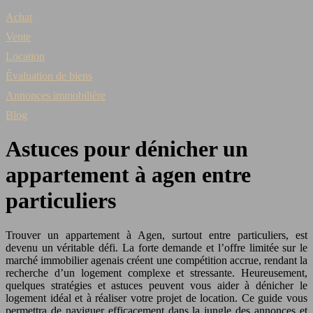
Achat
Vente
Location
Évaluation de biens
Annonces immobilière
Blog
Astuces pour dénicher un
appartement à agen entre
particuliers
Trouver un appartement à Agen, surtout entre particuliers, est
devenu un véritable défi. La forte demande et l’offre limitée sur le
marché immobilier agenais créent une compétition accrue, rendant la
recherche d’un logement complexe et stressante. Heureusement,
quelques stratégies et astuces peuvent vous aider à dénicher le
logement idéal et à réaliser votre projet de location. Ce guide vous
permettra de naviguer efficacement dans la jungle des annonces et