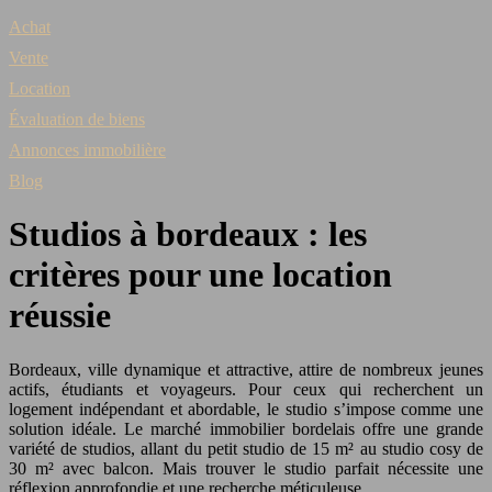
Achat
Vente
Location
Évaluation de biens
Annonces immobilière
Blog
Studios à bordeaux : les
critères pour une location
réussie
Bordeaux, ville dynamique et attractive, attire de nombreux jeunes
actifs, étudiants et voyageurs. Pour ceux qui recherchent un
logement indépendant et abordable, le studio s’impose comme une
solution idéale. Le marché immobilier bordelais offre une grande
variété de studios, allant du petit studio de 15 m² au studio cosy de
30 m² avec balcon. Mais trouver le studio parfait nécessite une
réflexion approfondie et une recherche méticuleuse.