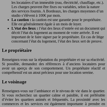
les locataires d’un immeuble (eau, électricité, chauffage, etc.).
Les charges peuvent être fixes ou variables, selon la nature
des services fournis. A Bordeaux, les charges moyennes d’un
studio s’élèvent à 100€ par mois.
La caution :
la caution est une garantie pour le propriétaire.
Elle est généralement égale à un mois de loyer.
L’état des lieux :
l’état des lieux d’entrée est un document qui
décrit l’état du logement au moment de votre arrivée. Il est
important de le faire signer par le propriétaire. En cas de litige
concernant l’état du logement, l’état des lieux sert de preuve.
Le propriétaire
Renseignez-vous sur la réputation du propriétaire et sur sa réactivité.
Si possible, demandez des références à d’anciens locataires pour
avoir un aperçu de son comportement. Un propriétaire réactif et
compréhensif est un atout précieux pour une location sereine.
Le voisinage
Renseignez-vous sur l’ambiance et le niveau de vie dans le quartier.
Si vous recherchez un quartier calme et paisible, il est préférable
d’éviter les quartiers animés et fréquentés. La proximité avec les
commerces et les services est également importante à prendre en