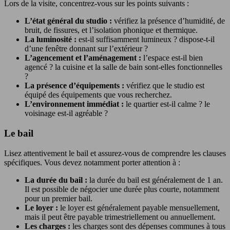
Lors de la visite, concentrez-vous sur les points suivants :
L’état général du studio :
vérifiez la présence d’humidité, de
bruit, de fissures, et l’isolation phonique et thermique.
La luminosité :
est-il suffisamment lumineux ? dispose-t-il
d’une fenêtre donnant sur l’extérieur ?
L’agencement et l’aménagement :
l’espace est-il bien
agencé ? la cuisine et la salle de bain sont-elles fonctionnelles
?
La présence d’équipements :
vérifiez que le studio est
équipé des équipements que vous recherchez.
L’environnement immédiat :
le quartier est-il calme ? le
voisinage est-il agréable ?
Le bail
Lisez attentivement le bail et assurez-vous de comprendre les clauses
spécifiques. Vous devez notamment porter attention à :
La durée du bail :
la durée du bail est généralement de 1 an.
Il est possible de négocier une durée plus courte, notamment
pour un premier bail.
Le loyer :
le loyer est généralement payable mensuellement,
mais il peut être payable trimestriellement ou annuellement.
Les charges :
les charges sont des dépenses communes à tous