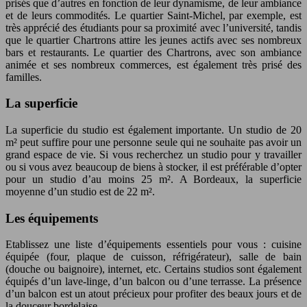
prisés que d’autres en fonction de leur dynamisme, de leur ambiance
et de leurs commodités. Le quartier Saint-Michel, par exemple, est
très apprécié des étudiants pour sa proximité avec l’université, tandis
que le quartier Chartrons attire les jeunes actifs avec ses nombreux
bars et restaurants. Le quartier des Chartrons, avec son ambiance
animée et ses nombreux commerces, est également très prisé des
familles.
La superficie
La superficie du studio est également importante. Un studio de 20
m² peut suffire pour une personne seule qui ne souhaite pas avoir un
grand espace de vie. Si vous recherchez un studio pour y travailler
ou si vous avez beaucoup de biens à stocker, il est préférable d’opter
pour un studio d’au moins 25 m². A Bordeaux, la superficie
moyenne d’un studio est de 22 m².
Les équipements
Etablissez une liste d’équipements essentiels pour vous : cuisine
équipée (four, plaque de cuisson, réfrigérateur), salle de bain
(douche ou baignoire), internet, etc. Certains studios sont également
équipés d’un lave-linge, d’un balcon ou d’une terrasse. La présence
d’un balcon est un atout précieux pour profiter des beaux jours et de
la douceur bordelaise.