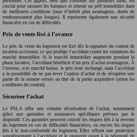
personnel. Cet apport, bien que constitué sur plusieurs mois, est
crucial pour rassurer les banques et obtenir un prêt immobilier dans
de meilleures conditions (taux d’intérêt plus avantageux, durée de
remboursement plus longue). Il représente également une sécurité
financière en cas de difficultés.
Prix de vente fixé à l’avance
Le prix de vente du logement est fixé dès la signature du contrat de
location-accession, ce qui protège l’accédant contre les variations du
marché immobilier. Si le marché immobilier augmente pendant la
phase locative, l’accédant bénéficie d’un prix d’achat avantageux. À
l’inverse, si le marché baisse, le prix reste inchangé, mais l’accédant
a la possibilité de ne pas lever l’option d’achat et de récupérer une
partie de la somme versée au titre de la partie acquisitive (selon les
conditions du contrat).
Sécuriser l’achat
Le PSLA offre une certaine sécurisation de l’achat, notamment
grâce aux garanties et assurances spécifiques prévues par le
dispositif. Ces garanties peuvent couvrir les risques liés à la revente
du logement en cas de difficultés financières, ou encore les risques
liés à la non-conformité du logement. Elles offrent une protection
supplémentaire à l’accédant et le rassurent quant à la pérennité de