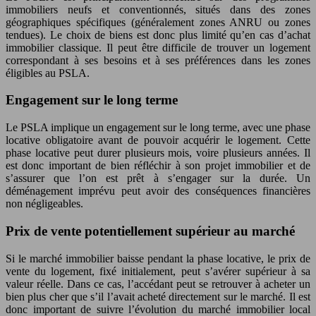
immobiliers neufs et conventionnés, situés dans des zones
géographiques spécifiques (généralement zones ANRU ou zones
tendues). Le choix de biens est donc plus limité qu’en cas d’achat
immobilier classique. Il peut être difficile de trouver un logement
correspondant à ses besoins et à ses préférences dans les zones
éligibles au PSLA.
Engagement sur le long terme
Le PSLA implique un engagement sur le long terme, avec une phase
locative obligatoire avant de pouvoir acquérir le logement. Cette
phase locative peut durer plusieurs mois, voire plusieurs années. Il
est donc important de bien réfléchir à son projet immobilier et de
s’assurer que l’on est prêt à s’engager sur la durée. Un
déménagement imprévu peut avoir des conséquences financières
non négligeables.
Prix de vente potentiellement supérieur au marché
Si le marché immobilier baisse pendant la phase locative, le prix de
vente du logement, fixé initialement, peut s’avérer supérieur à sa
valeur réelle. Dans ce cas, l’accédant peut se retrouver à acheter un
bien plus cher que s’il l’avait acheté directement sur le marché. Il est
donc important de suivre l’évolution du marché immobilier local