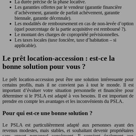
La durée précise de la phase locative.
Les garanties offertes par le vendeur (garantie financière
d’achèvement, garantie de parfait achèvement, garantie
biennale, garantie décennale).
Les modalités de remboursement en cas de non-levée d’option
(quel pourcentage de la partie acquisitive est remboursé ?).
Le montant des charges de copropriété prévisionnelles.
Les taxes locales (taxe foncière, taxe d’habitation – si
applicable).
Le prêt location-accession : est-ce la
bonne solution pour vous ?
Le prêt location-accession peut être une solution intéressante pour
certains profils, mais il ne convient pas à tout le monde. Il est
important d’évaluer votre situation personnelle et financière pour
déterminer si le PSLA est adapté à vos besoins. Il est important de
prendre en compte les avantages et les inconvénients du PSLA.
Pour qui est-ce une bonne solution ?
Le PSLA est particulièrement adapté aux personnes ayant des
revenus modestes, mais stables, et souhaitant devenir propriétaires
sans apport personnel conséquent. Il convient également aux