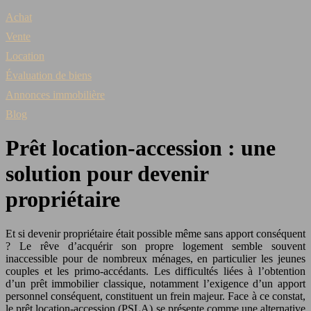
Achat
Vente
Location
Évaluation de biens
Annonces immobilière
Blog
Prêt location-accession : une
solution pour devenir
propriétaire
Et si devenir propriétaire était possible même sans apport conséquent
? Le rêve d’acquérir son propre logement semble souvent
inaccessible pour de nombreux ménages, en particulier les jeunes
couples et les primo-accédants. Les difficultés liées à l’obtention
d’un prêt immobilier classique, notamment l’exigence d’un apport
personnel conséquent, constituent un frein majeur. Face à ce constat,
le prêt location-accession (PSLA) se présente comme une alternative