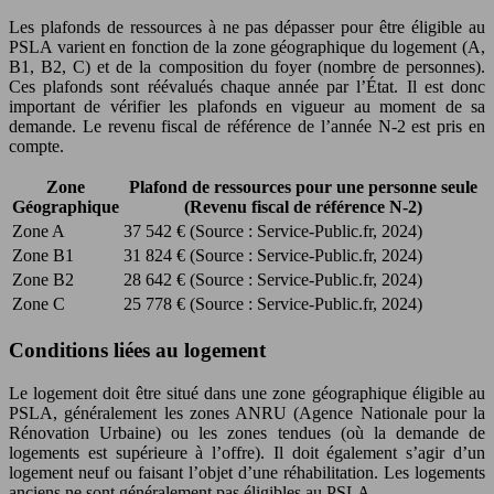
Les plafonds de ressources à ne pas dépasser pour être éligible au
PSLA varient en fonction de la zone géographique du logement (A,
B1, B2, C) et de la composition du foyer (nombre de personnes).
Ces plafonds sont réévalués chaque année par l’État. Il est donc
important de vérifier les plafonds en vigueur au moment de sa
demande. Le revenu fiscal de référence de l’année N-2 est pris en
compte.
Zone
Plafond de ressources pour une personne seule
Géographique
(Revenu fiscal de référence N-2)
Zone A
37 542 € (Source : Service-Public.fr, 2024)
Zone B1
31 824 € (Source : Service-Public.fr, 2024)
Zone B2
28 642 € (Source : Service-Public.fr, 2024)
Zone C
25 778 € (Source : Service-Public.fr, 2024)
Conditions liées au logement
Le logement doit être situé dans une zone géographique éligible au
PSLA, généralement les zones ANRU (Agence Nationale pour la
Rénovation Urbaine) ou les zones tendues (où la demande de
logements est supérieure à l’offre). Il doit également s’agir d’un
logement neuf ou faisant l’objet d’une réhabilitation. Les logements
anciens ne sont généralement pas éligibles au PSLA.