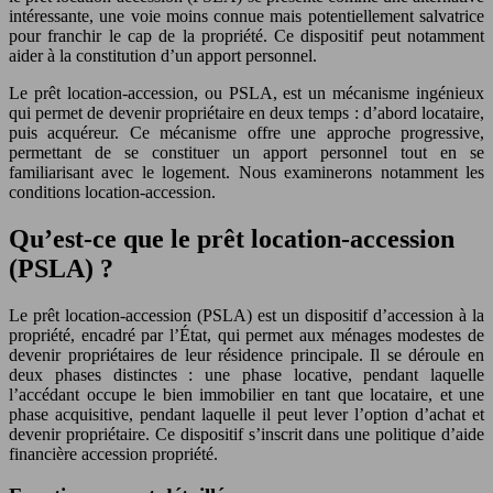
intéressante, une voie moins connue mais potentiellement salvatrice
pour franchir le cap de la propriété. Ce dispositif peut notamment
aider à la constitution d’un apport personnel.
Le prêt location-accession, ou PSLA, est un mécanisme ingénieux
qui permet de devenir propriétaire en deux temps : d’abord locataire,
puis acquéreur. Ce mécanisme offre une approche progressive,
permettant de se constituer un apport personnel tout en se
familiarisant avec le logement. Nous examinerons notamment les
conditions location-accession.
Qu’est-ce que le prêt location-accession
(PSLA) ?
Le prêt location-accession (PSLA) est un dispositif d’accession à la
propriété, encadré par l’État, qui permet aux ménages modestes de
devenir propriétaires de leur résidence principale. Il se déroule en
deux phases distinctes : une phase locative, pendant laquelle
l’accédant occupe le bien immobilier en tant que locataire, et une
phase acquisitive, pendant laquelle il peut lever l’option d’achat et
devenir propriétaire. Ce dispositif s’inscrit dans une politique d’aide
financière accession propriété.