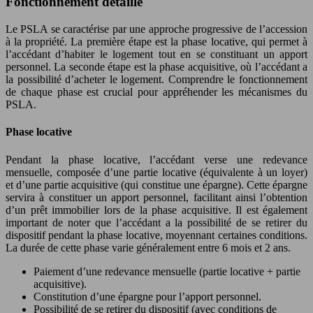
Fonctionnement détaillé
Le PSLA se caractérise par une approche progressive de l’accession
à la propriété. La première étape est la phase locative, qui permet à
l’accédant d’habiter le logement tout en se constituant un apport
personnel. La seconde étape est la phase acquisitive, où l’accédant a
la possibilité d’acheter le logement. Comprendre le fonctionnement
de chaque phase est crucial pour appréhender les mécanismes du
PSLA.
Phase locative
Pendant la phase locative, l’accédant verse une redevance
mensuelle, composée d’une partie locative (équivalente à un loyer)
et d’une partie acquisitive (qui constitue une épargne). Cette épargne
servira à constituer un apport personnel, facilitant ainsi l’obtention
d’un prêt immobilier lors de la phase acquisitive. Il est également
important de noter que l’accédant a la possibilité de se retirer du
dispositif pendant la phase locative, moyennant certaines conditions.
La durée de cette phase varie généralement entre 6 mois et 2 ans.
Paiement d’une redevance mensuelle (partie locative + partie
acquisitive).
Constitution d’une épargne pour l’apport personnel.
Possibilité de se retirer du dispositif (avec conditions de