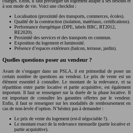
charges. Enfin, il faut privilégier un logement adapté à ses besoins et
à son mode de vie. Voici une checklist :
Localisation (proximité des transports, commerces, écoles).
Qualité de la construction (isolation, matériaux, certifications).
Performance énergétique (DPE, labels BBC, RT2012,
RE2020).
Proximité des services et des transports en commun.
Exposition du logement et luminosité.
Présence d’espaces extérieurs (balcon, terrasse, jardin).
Quelles questions poser au vendeur ?
Avant de s’engager dans un PSLA, il est primordial de poser un
certain nombre de questions au vendeur. Le prix de vente est un
élément essentiel à connaître. Le montant de la redevance, et sa
répartition entre partie locative et partie acquisitive, est également
important. Il faut se renseigner sur la durée de la phase locative. Il
est important de connaître les garanties offertes par le vendeur.
Enfin, il faut se renseigner sur les modalités de remboursement en
cas de non-levée d’option. N’hésitez pas à demander :
Le prix de vente du logement (est-il négociable ?).
Le montant exact de la redevance mensuelle (partie locative et
partie acquisitive).