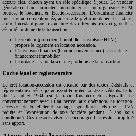
acteurs clés, chacun ayant un rôle spécifique à jouer. Le vendeur,
généralement un promoteur immobilier ou un organisme HLM,
propose le logement en location-accession. L’organisme financier,
une banque conventionnée, accorde le prêt immobilier. Le notaire,
enfin, intervient pour la signature des différents actes et garantit la
sécurité juridique de la transaction.
Le vendeur (promoteur immobilier, organisme HLM) :
propose le logement en location-accession.
L’organisme financier (banque conventionnée) : accorde le
financement immobilier.
Le notaire : assure la sécurité juridique de la transaction.
Cadre légal et réglementaire
Le prêt location-accession est encadré par des textes législatifs et
réglementaires précis, garantissant la protection des accédants. La loi
du 12 juillet 1984 est le texte fondateur du dispositif. Le
conventionnement avec l’État permet aux opérations de location-
accession de bénéficier d’avantages spécifiques, tels que la TVA
réduite et l’exonération de taxe foncière pendant 15 ans (sous
conditions). Ces mesures visent à encourager l’accession propriété
sans apport.
Atouts du prêt location-accession