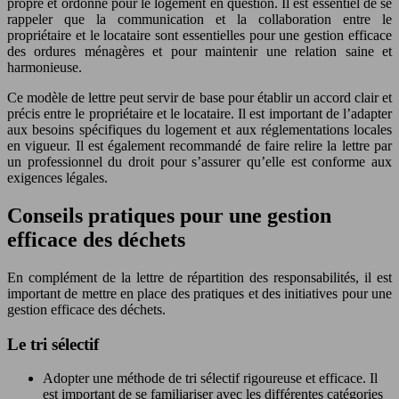
propre et ordonné pour le logement en question. Il est essentiel de se
rappeler que la communication et la collaboration entre le
propriétaire et le locataire sont essentielles pour une gestion efficace
des ordures ménagères et pour maintenir une relation saine et
harmonieuse.
Ce modèle de lettre peut servir de base pour établir un accord clair et
précis entre le propriétaire et le locataire. Il est important de l’adapter
aux besoins spécifiques du logement et aux réglementations locales
en vigueur. Il est également recommandé de faire relire la lettre par
un professionnel du droit pour s’assurer qu’elle est conforme aux
exigences légales.
Conseils pratiques pour une gestion
efficace des déchets
En complément de la lettre de répartition des responsabilités, il est
important de mettre en place des pratiques et des initiatives pour une
gestion efficace des déchets.
Le tri sélectif
Adopter une méthode de tri sélectif rigoureuse et efficace. Il
est important de se familiariser avec les différentes catégories