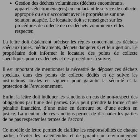
Gestion des déchets volumineux (déchets encombrants,
appareils électroménagers) en contactant le service de collecte
approprié ou en s’accordant avec le propriétaire sur une
solution adaptée. Le locataire doit se renseigner sur les
procédures de collecte de ces déchets volumineux et les
respecter.
La lettre doit également préciser les règles concernant les déchets
spéciaux (piles, médicaments, déchets dangereux) et leur gestion. Le
propriétaire doit informer le locataire des points de collecte
spécifiques pour ces déchets et des procédures à suivre.
Il est important de mentionner la nécessité de déposer ces déchets
spéciaux dans des points de collecte dédiés et de suivre les
instructions locales en vigueur pour garantir la sécurité et la
protection de l’environnement.
Enfin, la lettre doit indiquer les sanctions en cas de non-respect des
obligations par l’une des parties. Cela peut prendre la forme d’une
pénalité financière, d’une mise en demeure ou d’une action en
justice. La mention de ces sanctions permet de dissuader les parties
de ne pas respecter les termes de l’accord.
Ce modèle de lettre permet de clarifier les responsabilités de chaque
partie, d’éviter les malentendus et de garantir un environnement