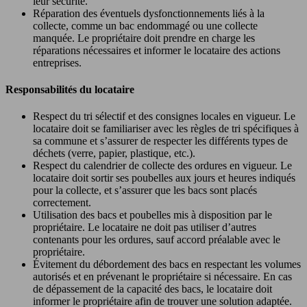
leur sécurité.
Réparation des éventuels dysfonctionnements liés à la
collecte, comme un bac endommagé ou une collecte
manquée. Le propriétaire doit prendre en charge les
réparations nécessaires et informer le locataire des actions
entreprises.
Responsabilités du locataire
Respect du tri sélectif et des consignes locales en vigueur. Le
locataire doit se familiariser avec les règles de tri spécifiques à
sa commune et s’assurer de respecter les différents types de
déchets (verre, papier, plastique, etc.).
Respect du calendrier de collecte des ordures en vigueur. Le
locataire doit sortir ses poubelles aux jours et heures indiqués
pour la collecte, et s’assurer que les bacs sont placés
correctement.
Utilisation des bacs et poubelles mis à disposition par le
propriétaire. Le locataire ne doit pas utiliser d’autres
contenants pour les ordures, sauf accord préalable avec le
propriétaire.
Évitement du débordement des bacs en respectant les volumes
autorisés et en prévenant le propriétaire si nécessaire. En cas
de dépassement de la capacité des bacs, le locataire doit
informer le propriétaire afin de trouver une solution adaptée.