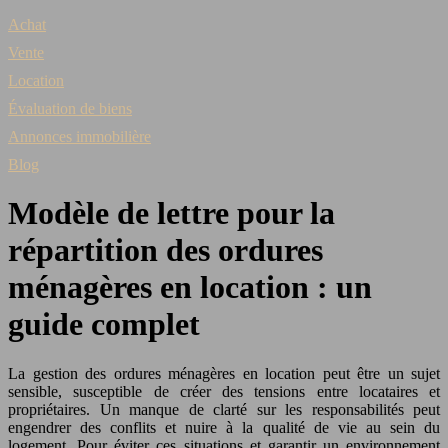
Achat
Vente
Location
Évaluation de biens
Annonces immobilière
Blog
Modèle de lettre pour la
répartition des ordures
ménagères en location : un
guide complet
La gestion des ordures ménagères en location peut être un sujet
sensible, susceptible de créer des tensions entre locataires et
propriétaires. Un manque de clarté sur les responsabilités peut
engendrer des conflits et nuire à la qualité de vie au sein du
logement. Pour éviter ces situations et garantir un environnement