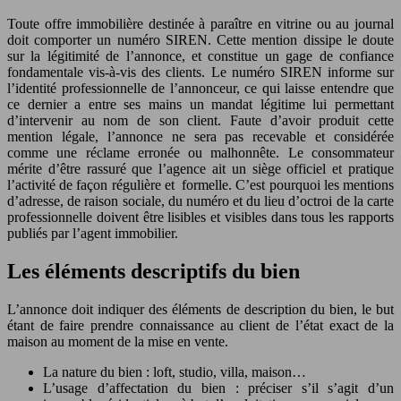
Toute offre immobilière destinée à paraître en vitrine ou au journal
doit comporter un numéro SIREN. Cette mention dissipe le doute
sur la légitimité de l’annonce, et constitue un gage de confiance
fondamentale vis-à-vis des clients. Le numéro SIREN informe sur
l’identité professionnelle de l’annonceur, ce qui laisse entendre que
ce dernier a entre ses mains un mandat légitime lui permettant
d’intervenir au nom de son client. Faute d’avoir produit cette
mention légale, l’annonce ne sera pas recevable et considérée
comme une réclame erronée ou malhonnête. Le consommateur
mérite d’être rassuré que l’agence ait un siège officiel et pratique
l’activité de façon régulière et formelle. C’est pourquoi les mentions
d’adresse, de raison sociale, du numéro et du lieu d’octroi de la carte
professionnelle doivent être lisibles et visibles dans tous les rapports
publiés par l’agent immobilier.
Les éléments descriptifs du bien
L’annonce doit indiquer des éléments de description du bien, le but
étant de faire prendre connaissance au client de l’état exact de la
maison au moment de la mise en vente.
La nature du bien : loft, studio, villa, maison…
L’usage d’affectation du bien : préciser s’il s’agit d’un