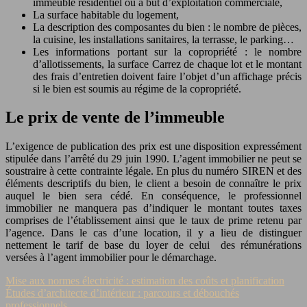
immeuble résidentiel ou à but d’exploitation commerciale,
La surface habitable du logement,
La description des composantes du bien : le nombre de pièces,
la cuisine, les installations sanitaires, la terrasse, le parking…
Les informations portant sur la copropriété : le nombre
d’allotissements, la surface Carrez de chaque lot et le montant
des frais d’entretien doivent faire l’objet d’un affichage précis
si le bien est soumis au régime de la copropriété.
Le prix de vente de l’immeuble
L’exigence de publication des prix est une disposition expressément
stipulée dans l’arrêté du 29 juin 1990. L’agent immobilier ne peut se
soustraire à cette contrainte légale. En plus du numéro SIREN et des
éléments descriptifs du bien, le client a besoin de connaître le prix
auquel le bien sera cédé. En conséquence, le professionnel
immobilier ne manquera pas d’indiquer le montant toutes taxes
comprises de l’établissement ainsi que le taux de prime retenu par
l’agence. Dans le cas d’une location, il y a lieu de distinguer
nettement le tarif de base du loyer de celui des rémunérations
versées à l’agent immobilier pour le démarchage.
Mise aux normes électricité : estimation des coûts et planification
Études d’architecte d’intérieur : parcours et débouchés
professionnels