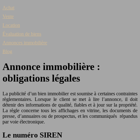
Achat
Vente
Location
Évaluation de biens
Annonces immobilière
Blog
Annonce immobilière :
obligations légales
La publicité d’un bien immobilier est soumise à certaines contraintes
règlementaires. Lorsque le client se met à lire l’annonce, il doit
détenir des informations de qualité, fiables et à jour sur la propriété.
La règle concerne tous les affichages en vitrine, les documents de
presse, d’annuaires ou de prospectus, et les communiqués répandus
par voie électronique.
Le numéro SIREN