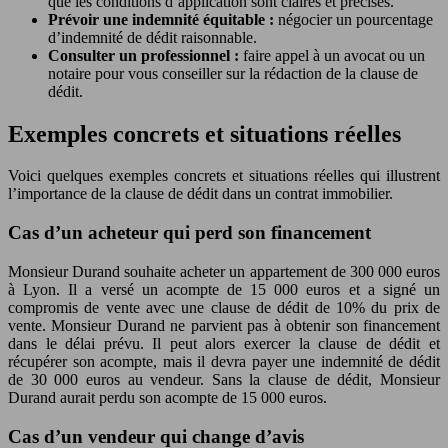
que les conditions d’application sont claires et précises.
Prévoir une indemnité équitable :
négocier un pourcentage
d’indemnité de dédit raisonnable.
Consulter un professionnel :
faire appel à un avocat ou un
notaire pour vous conseiller sur la rédaction de la clause de
dédit.
Exemples concrets et situations réelles
Voici quelques exemples concrets et situations réelles qui illustrent
l’importance de la clause de dédit dans un contrat immobilier.
Cas d’un acheteur qui perd son financement
Monsieur Durand souhaite acheter un appartement de 300 000 euros
à Lyon. Il a versé un acompte de 15 000 euros et a signé un
compromis de vente avec une clause de dédit de 10% du prix de
vente. Monsieur Durand ne parvient pas à obtenir son financement
dans le délai prévu. Il peut alors exercer la clause de dédit et
récupérer son acompte, mais il devra payer une indemnité de dédit
de 30 000 euros au vendeur. Sans la clause de dédit, Monsieur
Durand aurait perdu son acompte de 15 000 euros.
Cas d’un vendeur qui change d’avis