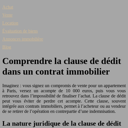
Achat
Vente
Location
Évaluation de biens
Annonces immobilière
Blog
Comprendre la clause de dédit
dans un contrat immobilier
Imaginez : vous signez un compromis de vente pour un appartement
à Paris, versez un acompte de 10 000 euros, puis vous vous
retrouvez dans l’impossibilité de finaliser l’achat. La clause de dédit
peut vous éviter de perdre cet acompte. Cette clause, souvent
intégrée aux contrats immobiliers, permet à l’acheteur ou au vendeur
de se retirer de l’opération en contrepartie d’une indemnisation.
La nature juridique de la clause de dédit