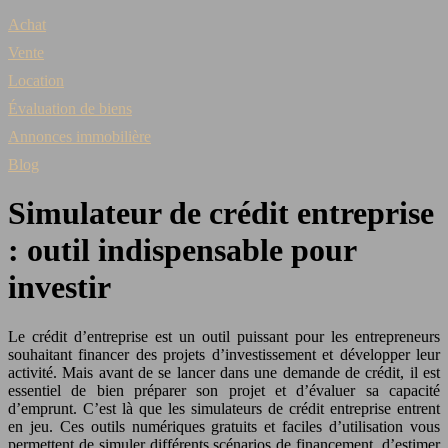
Achat
Vente
Location
Évaluation de biens
Annonces immobilière
Blog
Simulateur de crédit entreprise
: outil indispensable pour
investir
Le crédit d’entreprise est un outil puissant pour les entrepreneurs
souhaitant financer des projets d’investissement et développer leur
activité. Mais avant de se lancer dans une demande de crédit, il est
essentiel de bien préparer son projet et d’évaluer sa capacité
d’emprunt. C’est là que les simulateurs de crédit entreprise entrent
en jeu. Ces outils numériques gratuits et faciles d’utilisation vous
permettent de simuler différents scénarios de financement, d’estimer