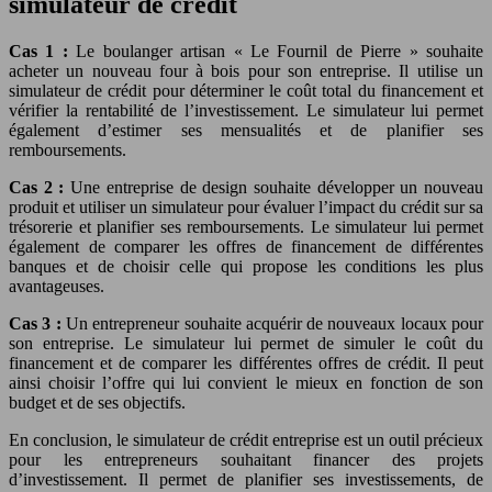
simulateur de crédit
Cas 1 :
Le boulanger artisan « Le Fournil de Pierre » souhaite
acheter un nouveau four à bois pour son entreprise. Il utilise un
simulateur de crédit pour déterminer le coût total du financement et
vérifier la rentabilité de l’investissement. Le simulateur lui permet
également d’estimer ses mensualités et de planifier ses
remboursements.
Cas 2 :
Une entreprise de design souhaite développer un nouveau
produit et utiliser un simulateur pour évaluer l’impact du crédit sur sa
trésorerie et planifier ses remboursements. Le simulateur lui permet
également de comparer les offres de financement de différentes
banques et de choisir celle qui propose les conditions les plus
avantageuses.
Cas 3 :
Un entrepreneur souhaite acquérir de nouveaux locaux pour
son entreprise. Le simulateur lui permet de simuler le coût du
financement et de comparer les différentes offres de crédit. Il peut
ainsi choisir l’offre qui lui convient le mieux en fonction de son
budget et de ses objectifs.
En conclusion, le simulateur de crédit entreprise est un outil précieux
pour les entrepreneurs souhaitant financer des projets
d’investissement. Il permet de planifier ses investissements, de